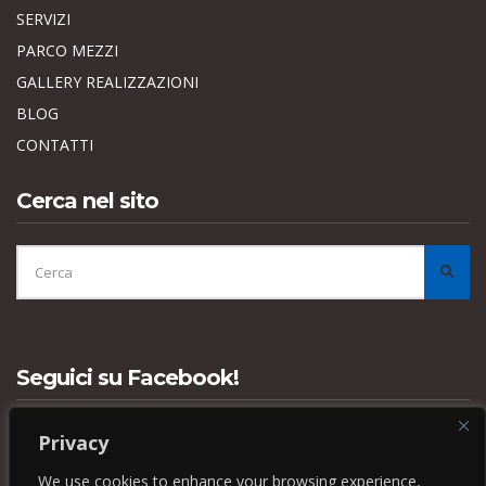
SERVIZI
PARCO MEZZI
GALLERY REALIZZAZIONI
BLOG
CONTATTI
Cerca nel sito
CERCA
PER:
CER
Seguici su Facebook!
Privacy
We use cookies to enhance your browsing experience,