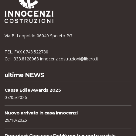
Via B. Leopoldo 06049 Spoleto PG
TEL. FAX 0743.522780
Cell. 333.8128063
innocenzicostruzioni@libero.it
ultime NEWS
Cassa Edile Awards 2025
07/05/2026
Nuovo arrivato in casa Innocenzi
29/10/2025
Donazioni: Consegna Doblò per trasporto sociale