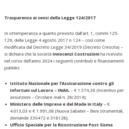
Trasparenza ai sensi della Legge 124/2017
In ottemperanza a quanto previsto dall’art. 1, commi 125-
129, della Legge 4 agosto 2017 n. 124 – così come
modificata dal Decreto Legge 34/2019 (Decreto Crescita) –
si dichiara che la società
Innocenzi Costruzioni
ha ricevuto
nel corso dell’anno 2024 i seguenti contributi e finanziamenti
pubblici:
Istituto Nazionale per l’Assicurazione contro gli
Infortuni sul Lavoro – INAIL
– € 1.574,36 (Incentivo per
assunzioni – Circolare Inail n. 28/2014);
Ministero delle Imprese e del Made in Italy
– €
4.013,03 e € 1.991,08 (Nuova Sabatini – Beni strumentali,
domande 330472 e 318128);
Ufficio Speciale per la Ricostruzione Post Sisma