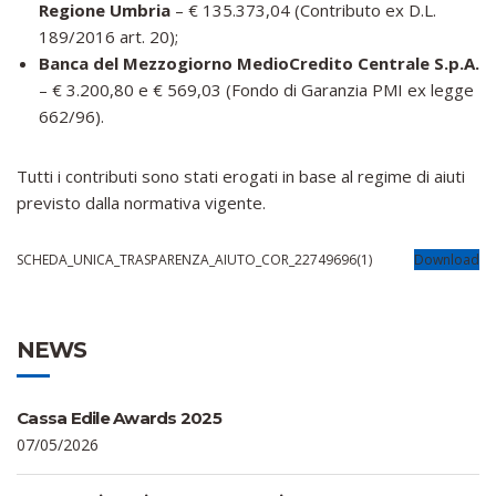
Regione Umbria
– € 135.373,04 (Contributo ex D.L.
189/2016 art. 20);
Banca del Mezzogiorno MedioCredito Centrale S.p.A.
– € 3.200,80 e € 569,03 (Fondo di Garanzia PMI ex legge
662/96).
Tutti i contributi sono stati erogati in base al regime di aiuti
previsto dalla normativa vigente.
SCHEDA_UNICA_TRASPARENZA_AIUTO_COR_22749696(1)
Download
NEWS
Cassa Edile Awards 2025
07/05/2026