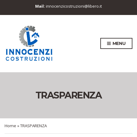
Mail:
innocenzicostruzioni@libero.it
MENU
TRASPARENZA
Home
»
TRASPARENZA