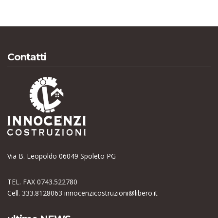
Contatti
Via B. Leopoldo 06049 Spoleto PG
TEL. FAX 0743.522780
Cell. 333.8128063
innocenzicostruzioni@libero.it