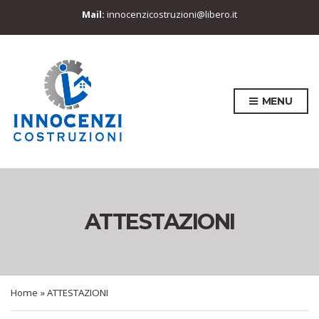
Mail:
innocenzicostruzioni@libero.it
MENU
ATTESTAZIONI
Home
»
ATTESTAZIONI