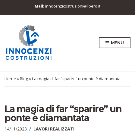
Mail:
innocenzicostruzioni@libero.it
MENU
Home
»
Blog
»
La magia di far “sparire” un ponte è diamantata
La magia di far “sparire” un
ponte è diamantata
14/11/2023
LAVORI REALIZZATI