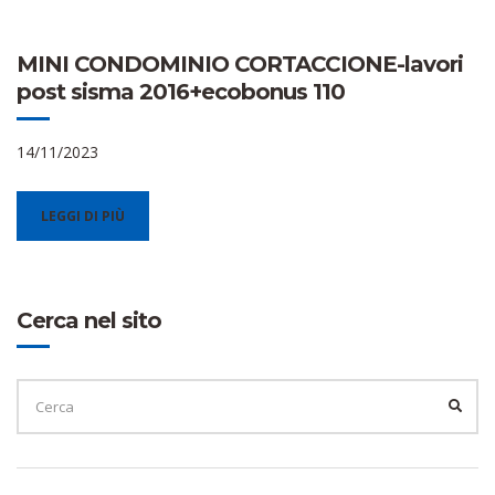
MINI CONDOMINIO CORTACCIONE-lavori
post sisma 2016+ecobonus 110
14/11/2023
LEGGI DI PIÙ
Cerca nel sito
CERCA
PER:
CER