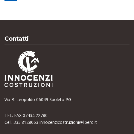
Contatti
Via B. Leopoldo 06049 Spoleto PG
TEL. FAX 0743.522780
Cell. 333.8128063
innocenzicostruzioni@libero.it