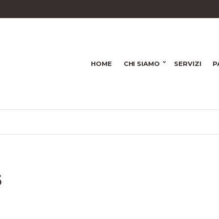
HOME
CHI SIAMO
SERVIZI
P
5