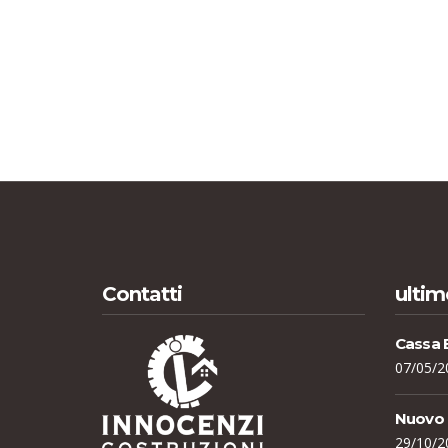
Contatti
ulti
Cassa 
07/05/2
Nuovo a
29/10/2