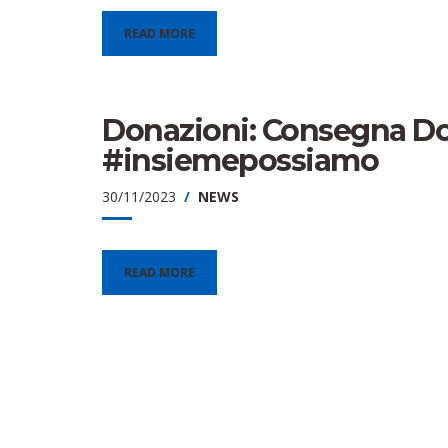
READ MORE
Donazioni: Consegna Dob
#insiemepossiamo
30/11/2023
NEWS
READ MORE