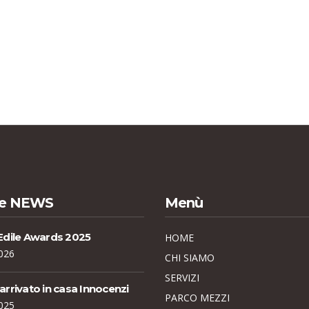
me NEWS
Menù
Edile Awards 2025
HOME
026
CHI SIAMO
SERVIZI
rrivato in casa Innocenzi
PARCO MEZZI
025