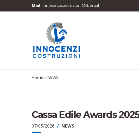
Mail:
innocenzicostruzioni@libero.it
Home
»
NEWS
Cassa Edile Awards 202
07/05/2026
NEWS