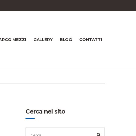
ARCO MEZZI
GALLERY
BLOG
CONTATTI
Cerca nel sito
CERCA
PER:
CERCA